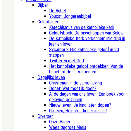
Bijbel
De Bijbel
Youcat: Jongerenbijbel
Geloofsleer
Katechismus van de katholieke kerk
Geloofsboek: De bisschoppen van België
De Katholieke Kerk verkennen: Inleiding in
leer en leven
Sycamore: Het katholieke geloof in 20
stappen
Twitteren met God
Het katholieke geloof ontdekken: Van de
bijbel tot de sacramenten
Dagelijks leven
Christenen in de samenleving
Docat: Wat moet ik doen?
Al de dagen van ons leven: Een boek voor
gelovige gezinnen
Nieuw leven: Je kind laten dopen?
Groeien; Help een tiener in huis!
Diversen
Onze Vader
Wees gegroet Maria