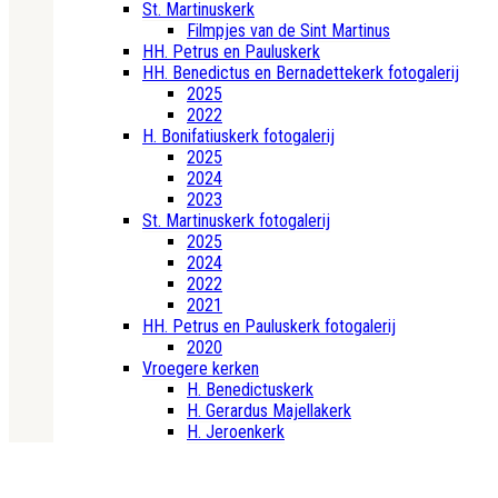
St. Martinuskerk
Filmpjes van de Sint Martinus
HH. Petrus en Pauluskerk
HH. Benedictus en Bernadettekerk fotogalerij
2025
2022
H. Bonifatiuskerk fotogalerij
2025
2024
2023
St. Martinuskerk fotogalerij
2025
2024
2022
2021
HH. Petrus en Pauluskerk fotogalerij
2020
Vroegere kerken
H. Benedictuskerk
H. Gerardus Majellakerk
H. Jeroenkerk