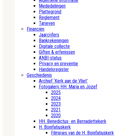
Algemene informatie
Mededelingen
Plattegrond
Reglement
Tarieven
Financiën
Jaarcijfers
Bankrekeningen
Digitale collecte
Giften & erfenissen
ANBI-status
Privacy en preventie
Handelsregister
Geschiedenis
Archief ‘Kerk aan de Vliet’
Fotogalerij HH. Maria en Jozef
2025
2024
2023
2021
2020
HH. Benedictus- en Bernadettekerk
H. Bonifatiuskerk
Filmpjes van de H. Bonifatiuskerk