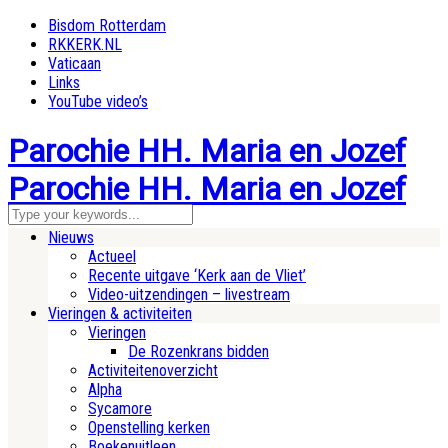
Bisdom Rotterdam
RKKERK.NL
Vaticaan
Links
YouTube video’s
Parochie HH. Maria en Jozef
Parochie HH. Maria en Jozef
Nieuws
Actueel
Recente uitgave ‘Kerk aan de Vliet’
Video-uitzendingen – livestream
Vieringen & activiteiten
Vieringen
De Rozenkrans bidden
Activiteitenoverzicht
Alpha
Sycamore
Openstelling kerken
Boekenuitleen