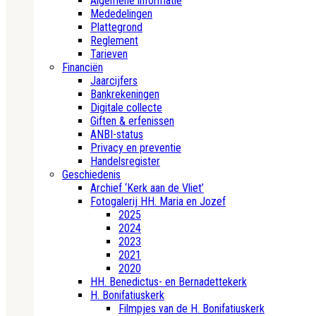
Algemene informatie
Mededelingen
Plattegrond
Reglement
Tarieven
Financiën
Jaarcijfers
Bankrekeningen
Digitale collecte
Giften & erfenissen
ANBI-status
Privacy en preventie
Handelsregister
Geschiedenis
Archief ‘Kerk aan de Vliet’
Fotogalerij HH. Maria en Jozef
2025
2024
2023
2021
2020
HH. Benedictus- en Bernadettekerk
H. Bonifatiuskerk
Filmpjes van de H. Bonifatiuskerk