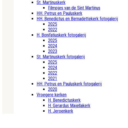
St. Martinuskerk
Filmpjes van de Sint Martinus
HH. Petrus en Pauluskerk
HH. Benedictus en Bernadettekerk fotogalerij
2025
2022
H. Bonifatiuskerk fotogalerij
2025
2024
2023
St. Martinuskerk fotogalerij
2025
2024
2022
2021
HH. Petrus en Pauluskerk fotogalerij
2020
Vroegere kerken
H. Benedictuskerk
H. Gerardus Majellakerk
H. Jeroenkerk