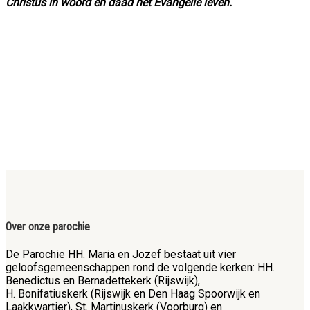
Christus in woord en daad het Evangelie leven.
Over onze parochie
De Parochie HH. Maria en Jozef bestaat uit vier
geloofsgemeenschappen rond de volgende kerken: HH.
Benedictus en Bernadettekerk (Rijswijk),
H. Bonifatiuskerk (Rijswijk en Den Haag Spoorwijk en
Laakkwartier), St. Martinuskerk (Voorburg) en