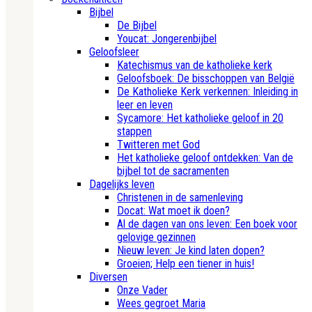
Bijbel
De Bijbel
Youcat: Jongerenbijbel
Geloofsleer
Katechismus van de katholieke kerk
Geloofsboek: De bisschoppen van België
De Katholieke Kerk verkennen: Inleiding in
leer en leven
Sycamore: Het katholieke geloof in 20
stappen
Twitteren met God
Het katholieke geloof ontdekken: Van de
bijbel tot de sacramenten
Dagelijks leven
Christenen in de samenleving
Docat: Wat moet ik doen?
Al de dagen van ons leven: Een boek voor
gelovige gezinnen
Nieuw leven: Je kind laten dopen?
Groeien; Help een tiener in huis!
Diversen
Onze Vader
Wees gegroet Maria