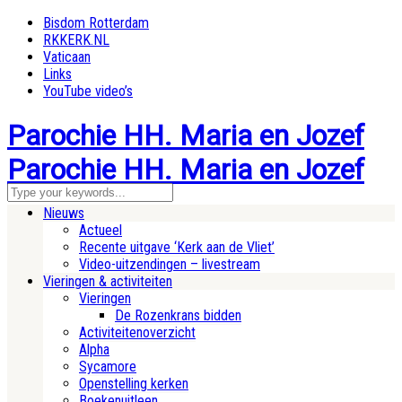
Bisdom Rotterdam
RKKERK.NL
Vaticaan
Links
YouTube video’s
Parochie HH. Maria en Jozef
Parochie HH. Maria en Jozef
Nieuws
Actueel
Recente uitgave ‘Kerk aan de Vliet’
Video-uitzendingen – livestream
Vieringen & activiteiten
Vieringen
De Rozenkrans bidden
Activiteitenoverzicht
Alpha
Sycamore
Openstelling kerken
Boekenuitleen